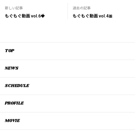
新しい記事
過去の記事
もぐもぐ動画 vol.6🍓
もぐもぐ動画 vol.4🎀
TOP
NEWS
SCHEDULE
PROFILE
MOVIE