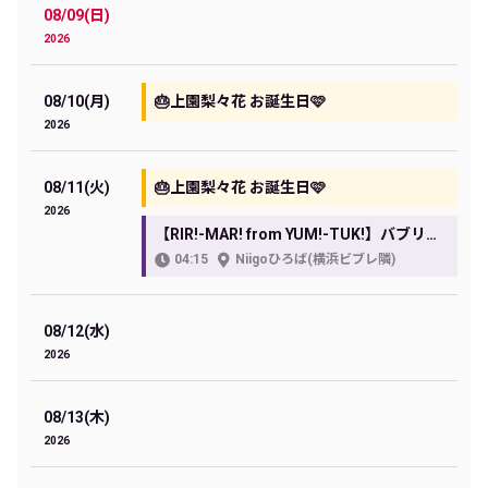
08/09(日)
2026
08/10(月)
🎂上園梨々花 お誕生日🩷
2026
08/11(火)
🎂上園梨々花 お誕生日🩷
2026
【RIR!-MAR! from YUM!-TUK!】バブリー革命ライブ@横浜 vol.39
04:15
Niigoひろば(横浜ビブレ隣)
08/12(水)
2026
08/13(木)
2026