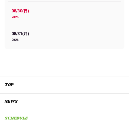
08/30(日)
2026
08/31(月)
2026
TOP
NEWS
SCHEDULE