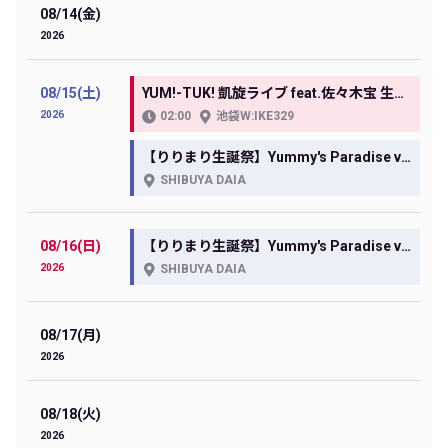
08/14(金)
2026
08/15(土)
YUM!-TUK! 凱旋ライブ feat.佐々木宝 生誕ライブ
2026
02:00
池袋W:IKE329
【りりまり生誕祭】Yummy's Paradise vol.29 meets 上園梨々花&凪沙茉莉果生誕祭
SHIBUYA DAIA
08/16(日)
【りりまり生誕祭】Yummy's Paradise vol.29 meets 上園梨々花&凪沙茉莉果生誕祭
2026
SHIBUYA DAIA
08/17(月)
2026
08/18(火)
2026