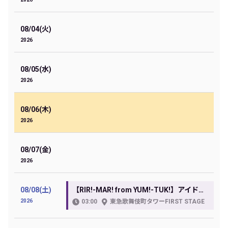
08/04(火)
2026
08/05(水)
2026
08/06(木)
2026
08/07(金)
2026
08/08(土)
【RIR!-MAR! from YUM!-TUK!】アイドル道場-真夏ノ音祭- DAY1
2026
03:00
東急歌舞伎町タワーFIRST STAGE