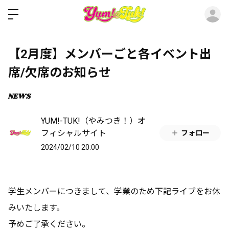
ロ
【2月度】メンバーごと各イベント出
席/欠席のお知らせ
NEWS
YUM!-TUK!（やみつき！）オ
フィシャルサイト
フォロー
2024/02/10 20:00
学生メンバーにつきまして、学業のため下記ライブをお休
みいたします。
予めご了承ください。