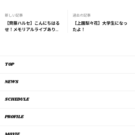
新しい記事
過去の記事
【齊藤ハルセ】こんにちはる
【上園梨々花】大学生になっ
せ！メモリアルライブありが
たよ！
とうございました！
TOP
NEWS
SCHEDULE
PROFILE
MOVIE