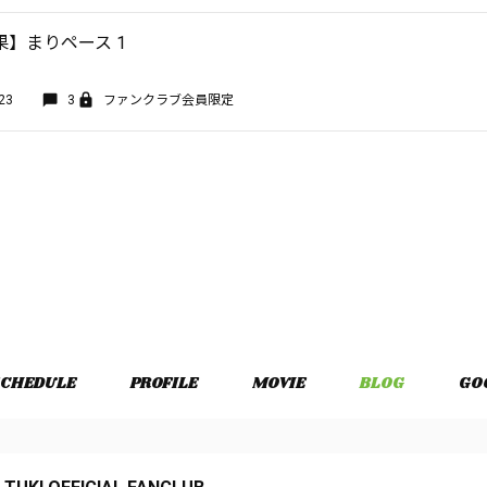
】まりペース 1
23
3
ファンクラブ会員限定
CHEDULE
PROFILE
MOVIE
BLOG
GO