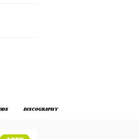
ODS
DISCOGRAPHY